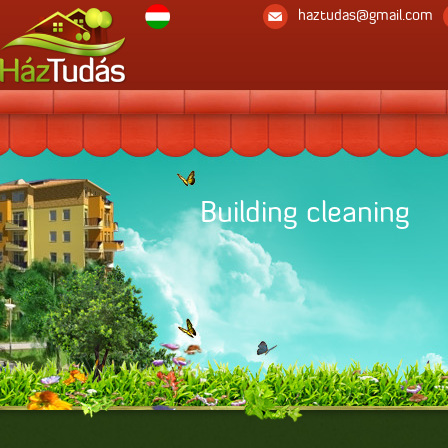
haztudas@gmail.com
House insurance