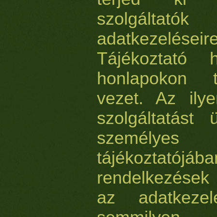
szolgáltatók 
adatkezelés
Tájékoztató 
honlapokon t
vezet. Az ilye
szolgáltatást 
személyes
tájékozta
rendelkezések 
az adatkezel