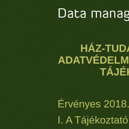
Data manag
HÁZ-TUDÁ
ADATVÉDELMI
TÁJÉ
Érvényes 2018.
I. A Tájékoztató