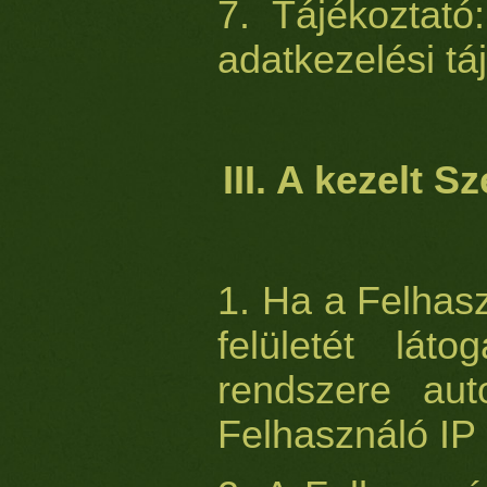
7. Tájékoztató
adatkezelési tá
III. A kezelt 
1. Ha a Felhas
felületét láto
rendszere aut
Felhasználó IP 