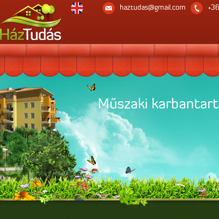
haztudas@gmail.com
+36
Jogi képviselet