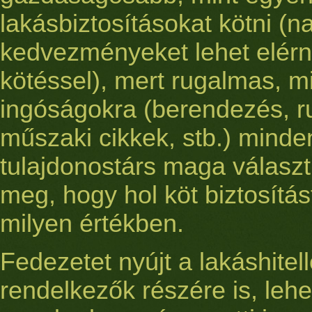
lakásbiztosításokat kötni (
kedvezményeket lehet elérn
kötéssel), mert rugalmas, m
ingóságokra (berendezés, 
műszaki cikkek, stb.) minde
tulajdonostárs maga választ
meg, hogy hol köt biztosítás
milyen értékben.
Fedezetet nyújt a lakáshitell
rendelkezők részére is, leh