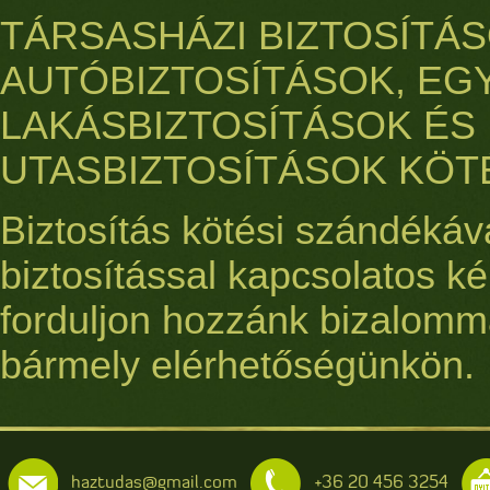
TÁRSASHÁZI BIZTOSÍTÁS
AUTÓBIZTOSÍTÁSOK, EG
LAKÁSBIZTOSÍTÁSOK ÉS
UTASBIZTOSÍTÁSOK KÖT
Biztosítás kötési szándékáv
biztosítással kapcsolatos ké
forduljon hozzánk bizalomm
bármely elérhetőségünkön.
haztudas@gmail.com
+36 20 456 3254