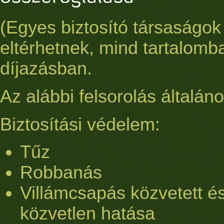
(Egyes biztosító társaságok 
eltérhetnek, mind tartalomb
díjazásban.
Az alábbi felsorolás általáno
Biztosítási védelem:
Tűz
Robbanás
Villámcsapás közvetett é
közvetlen hatása