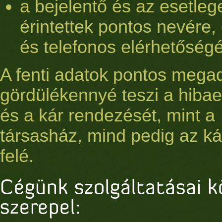
a bejelentő és az esetleg
érintettek pontos nevére,
és telefonos elérhetőségé
A fenti adatok pontos mega
gördülékennyé teszi a hibael
és a kár rendezését, mint a
társasház, mind pedig az ká
felé.
Cégünk szolgáltatásai k
szerepel: