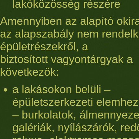
lakóközösség részére
Amennyiben az alapító okirat
az alapszabály nem rendelk
épületrészekről, a
biztosított vagyontárgyak a
következők:
a lakásokon belüli –
épületszerkezeti elemhez 
– burkolatok, álmennyeze
galériák, nyílászárók, red