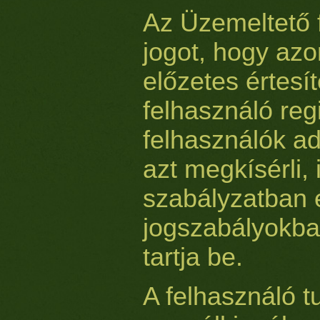
Az Üzemeltető 
jogot, hogy azon
előzetes értesít
felhasználó regi
felhasználók ad
azt megkísérli, i
szabályzatban 
jogszabályokba
tartja be.
A felhasználó 